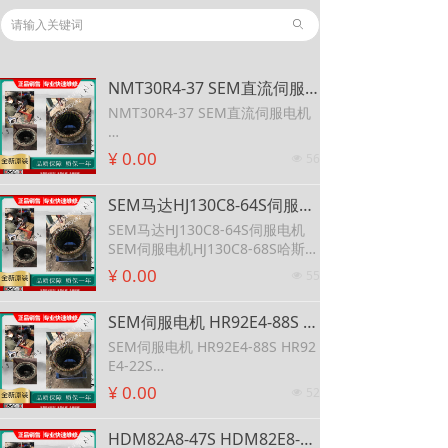
ꄙ
NMT30R4-37 SEM直流伺服电机 SEM减速电机DPM30E4-14L
NMT30R4-37 SEM直流伺服电机
SEM减速电机DPM30E4-14L
¥ 0.00
56
넶
SEM马达HJ130C8-64S伺服电机 SEM伺服电机HJ130C8-68S哈斯机床
SEM马达HJ130C8-64S伺服电机
SEM伺服电机HJ130C8-68S哈斯机
床
¥ 0.00
55
넶
SEM伺服电机 HR92E4-88S HR92E4-22S 英国伺服电机 HR92E4-64S SEM伺服电机
SEM伺服电机 HR92E4-88S HR92
E4-22S
英国伺服电机 HR92E4-64S SEM
¥ 0.00
52
넶
伺服电机
HDM82A8-47S HDM82E8-30S HDM82E8-76S HDM105C10-77S SEM 电机