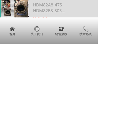
HDM82A8-47S
HDM82E8-30S
HDM82E8-76S
¥ 0.00
53
넶
HDM105C10-77S SEM 电机
낀
ꄓ
뀰
ꂅ
HD55G4-44T SEM高动态伺服电机
首页
关于我们
销售热线
技术热线
HD55G4-44T SEM高动态伺服电
机
¥ 0.00
61
넶
SEM伺服电机维修指南及专业服务介绍
SEM伺服电机维修指南及专业服务
介绍
¥ 0.00
63
넶
英国SEM伺服电机 SEM电机
英国SEM伺服电机 SEM电机
¥ 0.00
59
넶