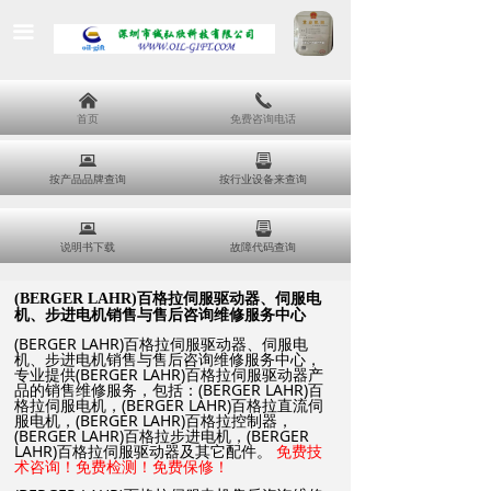
끀
낀
끅
首页
免费咨询电话
뀵
뀣
按产品品牌查询
按行业设备来查询
뀵
뀣
说明书下载
故障代码查询
(BERGER LAHR)
百格拉伺服驱动器、伺服电
机、步进电机销售与售后咨询维修服务中心
(BERGER LAHR)百格拉伺服驱动器、伺服电
机、步进电机销售与售后咨询维修服务中心，
专业提供(BERGER LAHR)百格拉伺服驱动器产
品的销售维修服务，包括：(BERGER LAHR)百
格拉伺服电机，(BERGER LAHR)百格拉直流伺
服电机，(BERGER LAHR)百格拉控制器，
(BERGER LAHR)百格拉步进电机，(BERGER
LAHR)百格拉伺服驱动器及其它配件。
免费技
术咨询！免费检测！免费保修！