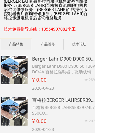
(BERGER LAHR)百格拉伺服电机售后咨询维修
服务，(BERGER LAHR)百格拉直流伺服电机售
后咨询维修服务，(BERGER LAHR)百格拉伺服
控制器售后咨询维修服务，(BERGER LAHR)百
格拉步进电机售后咨询维修服务
技术免费指导热线：13554907082李工
产品销售
产品维修
技术论坛
Berger Lahr D900 D900.50 130VDC/4A 百格拉驱动器，驱动板销售 百格拉BERGER LAHR 伺服电机 VRDM3910/50LNAOO销售现货质保维修 旧/德国百格拉BERGER LAHR 5相步进电机 VRDM588 德国百格拉BERGER LAHR步进电机VRDM368/50LHAOO 二手。测试好
Berger Lahr D900 D900.50 130V
DC/4A 百格拉驱动器，驱动板销
售
¥ 0.00
289
넶
百格拉BERGER LAHR 伺服电机 V
2020-04-23
RDM3910/50LNAOO销售现货质
保维修
百格拉BERGER LAHRSER397/4L7SS0CO 德国百格拉BERGER LAHR伺服电机驱动TLC534P F SAM 质量保证现货 VRDM3910/50LNAOO SF11580AT BERGER LAHR 伺服电机 VRDM3910/50LWCEO 实物拍摄 现货一台全新百格拉Berger LahrSER3913/4L3SS0TO 1KW 480V
旧/德国百格拉BERGER LAHR 5相
步进电机 VRDM588
百格拉BERGER LAHRSER397/4L7
德国百格拉BERGER LAHR步进电
SS0CO
机VRDM368/50LHAOO 二手。测
德国百格拉BERGER LAHR伺服电
¥ 0.00
207
넶
试好
机驱动TLC534P F SAM 质量保证
2020-04-23
现货