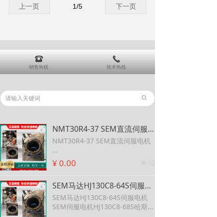
上一页
1
/
5
下一页
900.51步进驱动维修
뀰
끅
销售热线
技术热线
ꄙ
NMT30R4-37 SEM直流伺服电机 SEM减速电机DPM30E4-14L
NMT30R4-37 SEM直流伺服电机
SEM减速电机DPM30E4-14L
¥ 0.00
52
넶
SEM马达HJ130C8-64S伺服电机 SEM伺服电机HJ130C8-68S哈斯机床
SEM马达HJ130C8-64S伺服电机
SEM伺服电机HJ130C8-68S哈斯机
床