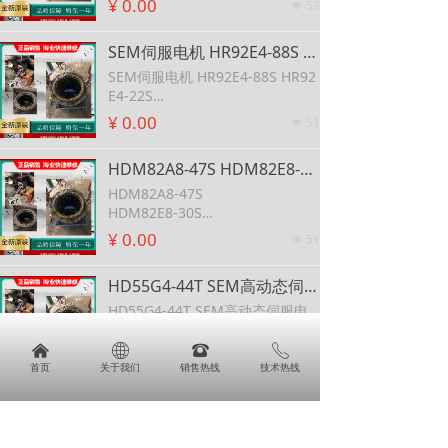
¥ 0.00
53
넶
SEM伺服电机 HR92E4-88S HR92E4-22S 英国伺服电机 HR92E4-64S SEM伺服电机
SEM伺服电机 HR92E4-88S HR92
E4-22S
英国伺服电机 HR92E4-64S SEM
¥ 0.00
51
넶
伺服电机
HDM82A8-47S HDM82E8-30S HDM82E8-76S HDM105C10-77S SEM 电机
HDM82A8-47S
HDM82E8-30S
HDM82E8-76S
¥ 0.00
51
넶
HDM105C10-77S SEM 电机
HD55G4-44T SEM高动态伺服电机
HD55G4-44T SEM高动态伺服电
机
낀
ꄓ
뀰
ꂅ
¥ 0.00
58
넶
首页
关于我们
销售热线
技术热线
SEM伺服电机维修指南及专业服务介绍
SEM伺服电机维修指南及专业服务
介绍