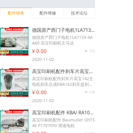
配件销售
配件维修
技术论坛
德国原产西门子电机1LA7133-4AA60 高宝印刷机主马达
德国原产西门子电机1LA7133-4A
A60 高宝印刷机主马达
¥ 0.00
160
넶
2020-11-02
高宝印刷机配件刹车片高宝142主电机刹车总成KBA162刹车盘刹车器 高宝162收纸刹车器KBA142主电机刹车盘高宝印刷机配件煞车总成
高宝印刷机配件刹车片高宝142主
电机刹车总成KBA162刹车盘刹车
器 高宝162收纸刹车器KBA142主
¥ 0.00
198
넶
电机刹车盘高宝印刷机配件煞车总
2020-11-02
成
高宝印刷机配件 KBA/ RA104 水墨辘电机 高宝印刷机配件 Baumuller GHTS 46 P1707050 测速电机
高宝印刷机配件 Baumuller GHTS
46 P1707050 测速电机