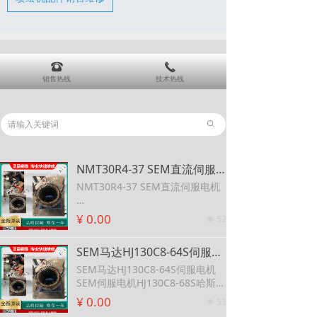
뀰
끅
销售热线
技术热线
ꄙ
NMT30R4-37 SEM直流伺服电机 SEM减速电机DPM30E4-14L
NMT30R4-37 SEM直流伺服电机
SEM减速电机DPM30E4-14L
¥ 0.00
52
넶
SEM马达HJ130C8-64S伺服电机 SEM伺服电机HJ130C8-68S哈斯机床
SEM马达HJ130C8-64S伺服电机
SEM伺服电机HJ130C8-68S哈斯机
床
¥ 0.00
53
넶