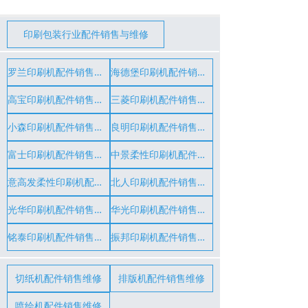
印刷包装行业配件销售与维修
罗兰印刷机配件销售维修
海德堡印刷机配件销售维修
高宝印刷机配件销售维修
三菱印刷机配件销售维修
小森印刷机配件销售维修
良明印刷机配件销售维修
富士印刷机配件销售维修
中景柔性印刷机配件销售维修
意高发柔性印刷机配件销售维修
北人印刷机配件销售维修
光华印刷机配件销售维修
华光印刷机配件销售维修
铭泰印刷机配件销售维修
振邦印刷机配件销售维修
切纸机配件销售维修
排版机配件销售维修
喷绘机配件销售维修