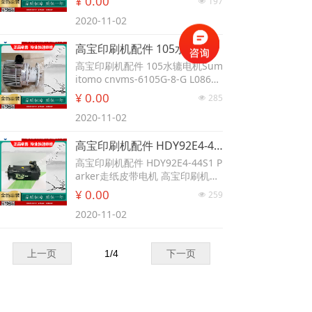
¥ 0.00
197
넶
2020-11-02
高宝印刷机配件 105水辘电机Sumitomo cnvms-6105G-8-G L0863911 KBA高宝105印刷机墨斗棍/水辘马达（拆机件）
高宝印刷机配件 105水辘电机Sum
itomo cnvms-6105G-8-G L08639
11 KBA高宝105印刷机墨斗棍/水
¥ 0.00
285
넶
辘马达（拆机件）
2020-11-02
高宝印刷机配件 HDY92E4-44S1 Parker走纸皮带电机 高宝印刷机配件 Perker HJ96C6-44S 飞达纸堆伺服电机 高宝印刷机配件 Perker HJ96C6-44S 飞达分离器伺服电机
高宝印刷机配件 HDY92E4-44S1 P
arker走纸皮带电机 高宝印刷机配
件 Perker HJ96C6-44S 飞达纸堆
¥ 0.00
259
넶
伺服电机 高宝印刷机配件 Perker
2020-11-02
HJ96C6-44S 飞达分离器伺服电机
上一页
1
/
4
下一页