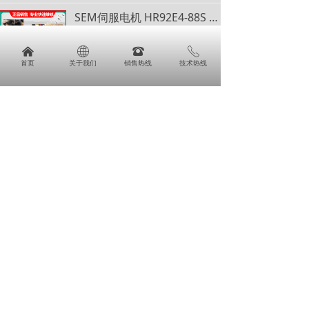
SEM伺服电机 HR92E4-88S HR92E4-22S 英国伺服电机 HR92E4-64S SEM伺服电机
SEM伺服电机 HR92E4-88S HR92
E4-22S
낀
ꄓ
뀰
ꂅ
英国伺服电机 HR92E4-64S SEM
首页
关于我们
¥ 0.00
销售热线
技术热线
51
넶
伺服电机
HDM82A8-47S HDM82E8-30S HDM82E8-76S HDM105C10-77S SEM 电机
HDM82A8-47S
HDM82E8-30S
HDM82E8-76S
¥ 0.00
51
넶
HDM105C10-77S SEM 电机
HD55G4-44T SEM高动态伺服电机
HD55G4-44T SEM高动态伺服电
机
¥ 0.00
57
넶
SEM伺服电机维修指南及专业服务介绍
SEM伺服电机维修指南及专业服务
介绍
¥ 0.00
62
넶