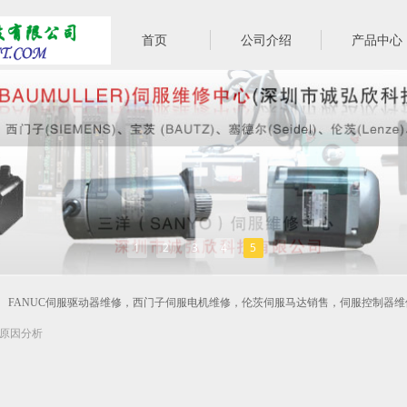
首页
公司介绍
产品中心
1
2
3
4
5
FANUC伺服驱动器维修，西门子伺服电机维修，伦茨伺服马达销售，伺服控制器维
原因分析