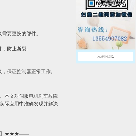
换需要更换的部件。
件，防止断裂。
示例分组1
更换，保证控制器正常工作。
。本文对伺服电机刹车故障
实际应用中准确发现并解决
】★★★——