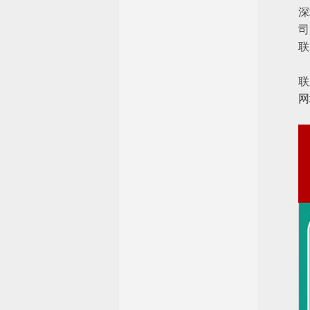
深
司
联
联
网