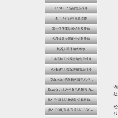
FANUC产品销售及维修
西门子产品销售及维修
富士伺服驱动器销售及维修
各种设备专用配件销售维修
机器人配件销售维修
日本品牌工控配件销售及维修
欧洲品牌工控配件销售及维修
（Schneider)施耐德伺服电机 伺服驱动器维修 变频器销售 控制器维修
湖
Rexroth 力士乐伺服电机销售 力士乐伺服器变频器报警维修
处
BAUMULLER鲍米勒伺服驱动器,伺服电机销售 包米勒伺服器报警维修
经
(BALDOR)葆德/宝德RELIANCE ELECTRIC瑞恩伺服马达维修
服