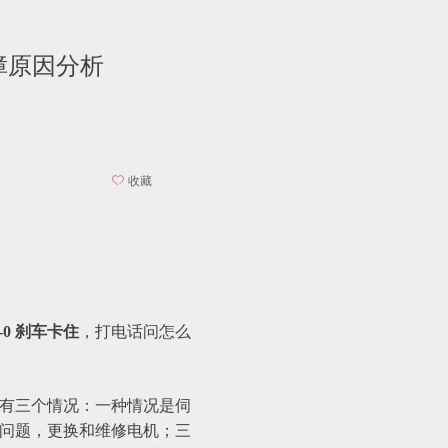
障原因分析
ꄀ
收藏
0-0 刹车卡住
，打电话问怎么
有三个情况：一种情况是伺
问题，更换和维修电机；三