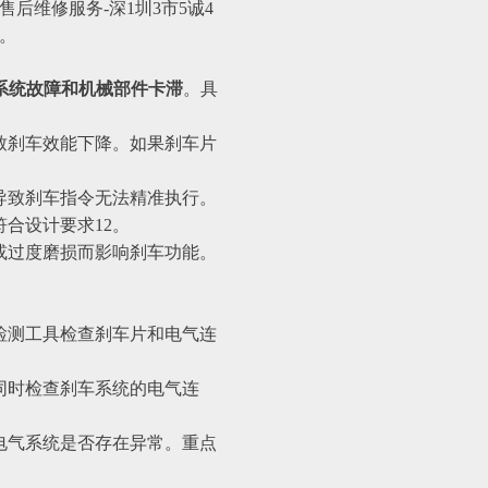
后维修服务-深1圳3市5诚4
答。
系统故障和机械部件卡滞
‌。具
致刹车效能下降。如果刹车片
导致刹车指令无法精准执行。
设计要求‌12。
或过度磨损而影响刹车功能。
检测工具检查刹车片和电气连
同时检查刹车系统的电气连
电气系统是否存在异常。重点