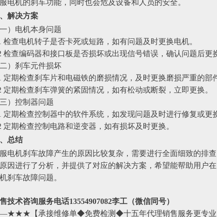
服电机的刹车功能，同时也会危及设备和人员的安全。
、解决方案
一）电机本身问题
.1 检查电机转子是否卡死或短路，如有问题及时更换电机。
.2 检查编码器和接口板是否损坏或出现信号错误，确认问题后更
二）刹车元件损坏
.1 定期检查刹车片和电磁铁的磨损情况，及时更换磨损严重的部
.2 定期检查刹车弹簧的紧固情况，如有松动或断裂，立即更换。
三）控制器问题
.1 定期检查控制器中的软件系统，如发现问题及时进行修复或
.2 定期检查控制电路和逆变器，如有损坏及时更换。
、总结
服电机刹车故障产生的原因比较复杂，需要进行全面细致的排查
原因进行了分析，并提供了对应的解决方案，希望能帮助用户在
机刹车故障问题。
售技术咨询服务电话13554907082李工（微信同号）
—★★★【承接维修单◆免费检测◆十五年代理销售服务更专业