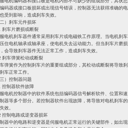
服电机编码器和接口板是电机内部不可缺少的组成部分，其状态
编码器或接口板损坏或出现信号错误，控制器无法获得准确的电
也受到影响，造成刹车失效。
二）刹车元件损坏
.1 刹车片磨损或断裂
服电机刹车器件通常采用刹车片或电磁铁工作原理。当电机刹车
压住电机轴承或轴承座，使电机失去运动能力。但当刹车片磨损
，会导致刹车器件无法正常工作，造成刹车失效。
.2 刹车弹簧松动或断裂
车弹簧作为控制刹车片的重要组成部分，其松动或断裂将导致刹
刹车正常工作。
三）控制器问题
.1 控制器软件故障
服电机控制器中的软件系统包括编码器信号解析软件、位置和速
制器等多个部分。若控制器软件出现故障，将导致对电机刹车的
失效。
.2 控制电路或逆变器损坏
制器中的电路和逆变器是伺服电机正常运行的关键部件，如出现