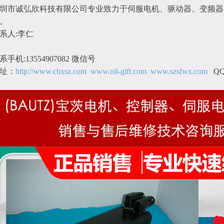
圳市诚弘欣科技有限公司专业致力于伺服电机、驱动器、变频器
。
系人:李仁
系手机:13554907082 微信号
址：
http://www.chxsz.com
www.oil-gift.com
www.szsfwx.com
QQ: