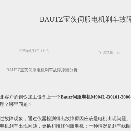
BAUTZ宝茨伺服电机刹车故
2025年6月1日
11:18
浏览量：
95
ꄘ
BAUTZ宝茨伺服电机刹车故障原因分析
北客户的钢铁加工设备上一个‌
Bautz伺服电机M904L-B0101-300
理？哪里问题？
过故障现象，通过仪器检测得出故障原因应该是电机出现问题。
电机刹车出现问题，更换和维修伺服电机；一种情况是刹车线圈