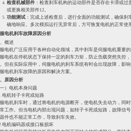
检查机械部件
‌：检查刹车机构的运动部件是否存在卡滞或过
或更换相关部件‌12。
功能测试
‌：完成上述检查后，进行全面的功能测试，确保刹
确地响应。多次模拟运行无异常后，方可恢复电机的正常使用‌
服电机刹车故障原因分析
、概述
服电机广泛应用于各种自动化领域，其中刹车是伺服电机重要的
服电机在停机状态下保持一定的刹车力矩，防止负载突然失控，
。但在实际应用中，伺服电机的刹车系统有时会出现故障，影响
服电机刹车故障的原因和解决方案。
、原因分析
一）电机本身问题
.1 电机转子卡死或短路
服电机刹车时，通过将电机的电源断开，使电机失去动力，同时
常工作。但当电机内部出现问题，如转子卡死或短路，故障信号
器件也不能正常工作，导致刹车失效。
.2 电机编码器或接口板损坏