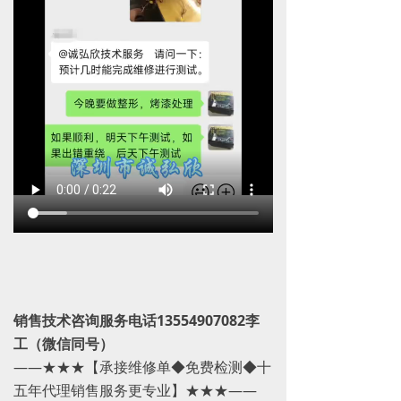
销售技术咨询服务电话13554907082李
工（微信同号）
——★★★【承接维修单◆免费检测◆十
五年代理销售服务更专业】★★★——