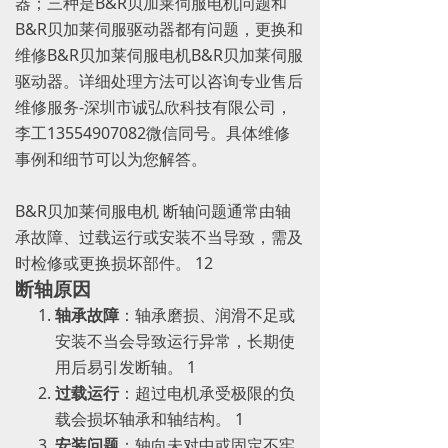
器；三种是B&R贝加莱伺服电机问题和
B&R贝加莱伺服驱动器都有问题，更换和
维修B&R贝加莱伺服电机B&R贝加莱伺服
驱动器。详细处理方法可以咨询专业售后
维修服务-深圳市诚弘欣科技有限公司，
李工13554907082微信同号。具体维修
事例和细节可以为您解答。
B&R贝加莱伺服电机 断轴问题通常由轴
承故障、过载运行或安装不当导致，需及
时检修或更换损坏部件。 ‌12
断轴原因
轴承故障
‌：轴承磨损、润滑不足或
安装不当会导致运行异常，长期使
用后易引发断轴。 ‌1
过载运行
‌：超过电机承受极限的负
载会损坏轴承和轴结构。 ‌1
安装问题
‌：轴向未对中或固定不牢