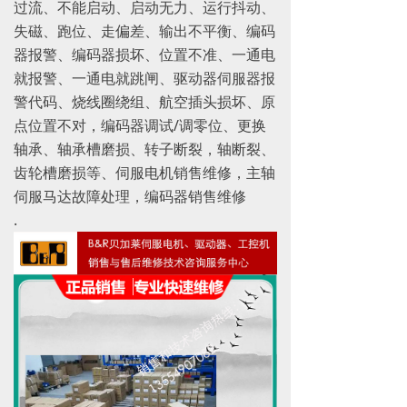
过流、不能启动、启动无力、运行抖动、
失磁、跑位、走偏差、输出不平衡、编码
器报警、编码器损坏、位置不准、一通电
就报警、一通电就跳闸、驱动器伺服器报
警代码、烧线圈绕组、航空插头损坏、原
点位置不对，编码器调试/调零位、更换
轴承、轴承槽磨损、转子断裂，轴断裂、
齿轮槽磨损等、伺服电机销售维修，主轴
伺服马达故障处理，编码器销售维修
.