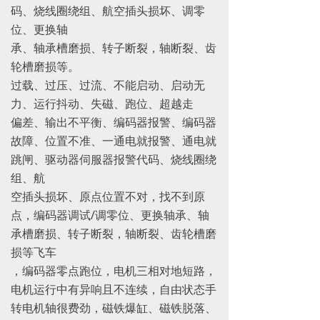
码、烧线圈绕组、航空插头损坏、调零
位、更换轴
承、轴承槽磨损、转子断裂，轴断裂、齿
轮槽磨损等。
过载、过压、过流、不能启动、启动无
力、运行抖动、失磁、跑位、超越走
偏差、输出不平衡、编码器报警、编码器
故障、位置不准、一通电就报警、通电就
跳闸、驱动器伺服器报警代码、烧线圈绕
组、航
空插头损坏、原点位置不对，找不到原
点，编码器调试/调零位、更换轴承、轴
承槽磨损、转子断裂，轴断裂、齿轮槽磨
损等飞车
，编码器零点跑位，电机三相对地短路，
电机运行中有异响且不连续，自由状态手
转电机轴很费劲，磁铁爆缸、磁铁脱落、