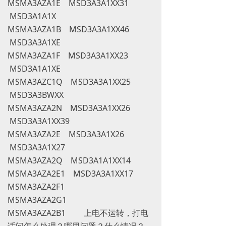
MSMA3AZA1E MSD3A3A1XX31
MSD3A1A1X
MSMA3AZA1B MSD3A3A1XX46
MSD3A3A1XE
MSMA3AZA1F MSD3A3A1XX23
MSD3A1A1XE
MSMA3AZC1Q MSD3A3A1XX25
MSD3A3BWXX
MSMA3AZA2N MSD3A3A1XX26
MSD3A3A1XX39
MSMA3AZA2E MSD3A3A1X26
MSD3A3A1X27
MSMA3AZA2Q MSD3A1A1XX14
MSMA3AZA2E1 MSD3A3A1XX17
MSMA3AZA2F1
MSMA3AZA2G1
MSMA3AZA2B1 上电不运转，打电