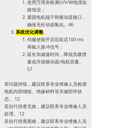
使用万用表检测U/V/W电缆短
路情况；
紧固电机端子和驱动器接口，
确保无松动或氧化。‌‌4‌‌6
系统优化调整
。
伺服使能开启后延迟100 ms
再输入脉冲信号；
延长加减速时间，降低负载惯
量或升级驱动器/电机容量。‌‌
5‌‌7
若问题持续，建议联系专业维修人员检测
电机内部绕组、绝缘材料等关键部件状
态。 ‌12
若自行排查无效，建议联系专业维修人员
处理。 ‌12
若自行排查困难，建议联系专业维修人员