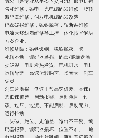
我公司是专业从事松下交直流伺服电机销
售和维修，磁电、光电编码器维修，旋转
编码器维修，伺服电机编码器改造，
码盘破损维修，磁铁脱落，轴断裂维修，
电流大烧线圈维修等工控一体化技术解决
方案企业。
维修故障：磁铁爆钢、磁铁脱落、卡
死转不动、编码器磨损、码盘/玻璃盘磨
损破裂、电机发热发烫、电机进水、电机
运转异常、高速运转响声、噪音大，刹车
失灵、
刹车片磨损、低速正常高速偏差、高速正
常低速偏差、启动报警、启动跳闸、过
载、过压、过流、不能启动、启动无力、
运行抖动
、失磁、跑位、走偏差、输出不平衡、编
码器报警、编码器损坏、位置不准、一通
电就报警、一通电就跳闸、驱动器伺服器