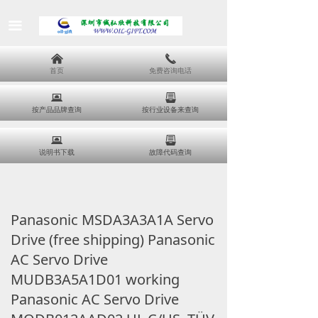
끀
낀
끅
首页
免费咨询电话
뀵
뀣
按产品品牌查询
按行业设备来查询
뀵
뀣
说明书下载
故障代码查询
Panasonic MSDA3A3A1A Servo
Drive (free shipping) Panasonic
AC Servo Drive
MUDB3A5A1D01 working
Panasonic AC Servo Drive