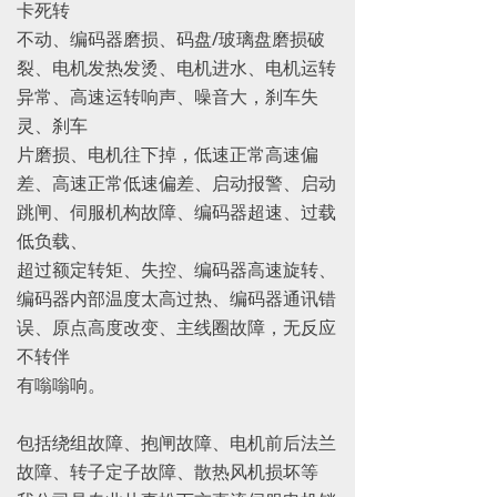
卡死转
不动、编码器磨损、码盘/玻璃盘磨损破
裂、电机发热发烫、电机进水、电机运转
异常、高速运转响声、噪音大，刹车失
灵、刹车
片磨损、电机往下掉，低速正常高速偏
差、高速正常低速偏差、启动报警、启动
跳闸、伺服机构故障、编码器超速、过载
低负载、
超过额定转矩、失控、编码器高速旋转、
编码器内部温度太高过热、编码器通讯错
误、原点高度改变、主线圈故障，无反应
不转伴
有嗡嗡响。
包括绕组故障、抱闸故障、电机前后法兰
故障、转子定子故障、散热风机损坏等