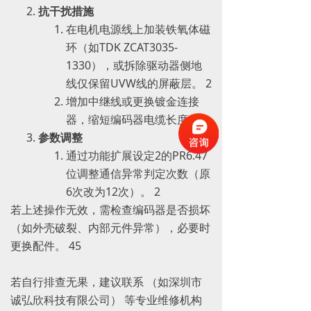
抗干扰措施
在电机电源线上加装铁氧体磁
环（如TDK ZCAT3035-
1330），或拆除驱动器侧地
线仅保留UVW线的屏蔽层。 ‌2
增加中继线或更换镀金连接
器，缩短编码器电缆长度。 ‌2
参数调整
通过功能扩展设定2的PR6.47
位调整通信异常判定次数（原
6次改为12次）。 ‌2
若上述操作无效，需检查编码器是否损坏
（如外壳破裂、内部元件异常），必要时
更换配件。 ‌45
若自行排查无果，建议联系 （如深圳市
诚弘欣科技有限公司） 等专业维修机构