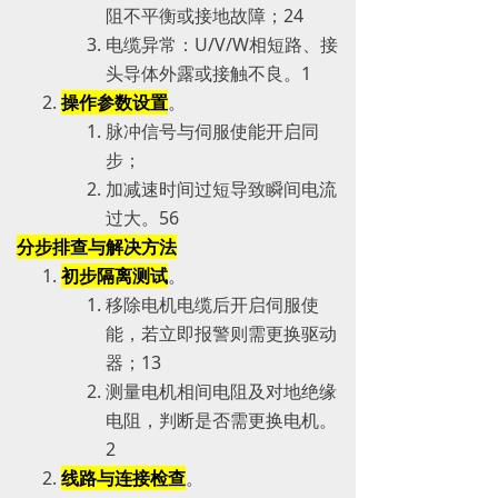
阻不平衡或接地故障；‌‌2‌‌4
电缆异常：U/V/W相短路、接
头导体外露或接触不良。‌‌1
操作参数设置
。
脉冲信号与伺服使能开启同
步；
加减速时间过短导致瞬间电流
过大。‌‌5‌‌6
分步排查与解决方法
初步隔离测试
。
移除电机电缆后开启伺服使
能，若立即报警则需更换驱动
器；‌‌1‌‌3
测量电机相间电阻及对地绝缘
电阻，判断是否需更换电机。‌‌
2
线路与连接检查
。