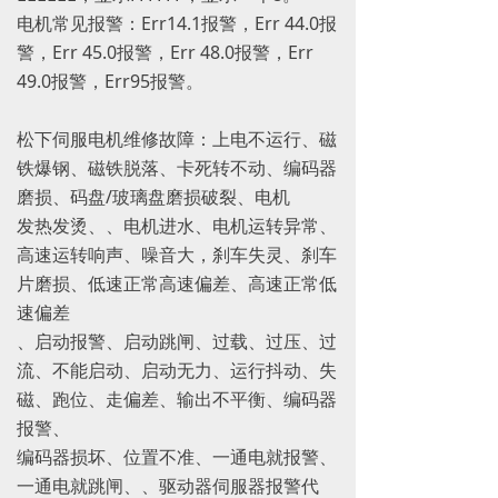
电机常见报警：Err14.1报警，Err 44.0报
警，Err 45.0报警，Err 48.0报警，Err
49.0报警，Err95报警。
松下伺服电机维修故障：上电不运行、磁
铁爆钢、磁铁脱落、卡死转不动、编码器
磨损、码盘/玻璃盘磨损破裂、电机
发热发烫、、电机进水、电机运转异常、
高速运转响声、噪音大，刹车失灵、刹车
片磨损、低速正常高速偏差、高速正常低
速偏差
、启动报警、启动跳闸、过载、过压、过
流、不能启动、启动无力、运行抖动、失
磁、跑位、走偏差、输出不平衡、编码器
报警、
编码器损坏、位置不准、一通电就报警、
一通电就跳闸、、驱动器伺服器报警代