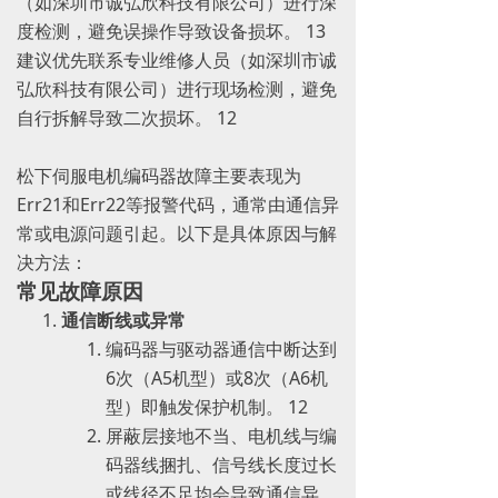
（如深圳市诚弘欣科技有限公司）进行深
度检测，避免误操作导致设备损坏。 ‌13
建议优先联系专业维修人员（如深圳市诚
弘欣科技有限公司）进行现场检测，避免
自行拆解导致二次损坏。 ‌12
松下伺服电机编码器故障主要表现为
Err21和Err22等报警代码，通常由通信异
常或电源问题引起。以下是具体原因与解
决方法：
常见故障原因
通信断线或异常
编码器与驱动器通信中断达到
6次（A5机型）或8次（A6机
型）即触发保护机制。 ‌12
屏蔽层接地不当、电机线与编
码器线捆扎、信号线长度过长
或线径不足均会导致通信异