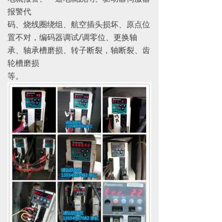
报警代
码、烧线圈绕组、航空插头损坏、原点位
置不对，编码器调试/调零位、更换轴
承、轴承槽磨损、转子断裂，轴断裂、齿
轮槽磨损
等。