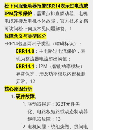
松下伺服驱动器报警ERR14表示过电流或
IPM异常保护
，需重点排查驱动器、电机
电缆连接及电机本体故障，官方技术文档
可访问松下伺服常见问题解答。‌‌1
故障含义与类型区分
ERR14包含两种子类型（辅码标识）：
ERR14.0
：主电路过电流保护，表
现为整流器电流超出阈值；
ERR14.1
：IPM（智能功率模块）
异常保护，涉及功率模块内部检测
异常。‌‌1‌‌2
核心原因分析
硬件故障
。
驱动器损坏：IGBT元件劣
化、电路板短路或动态制动器
继电器故障；‌‌1‌‌3
电机问题：绕组烧毁、线间电