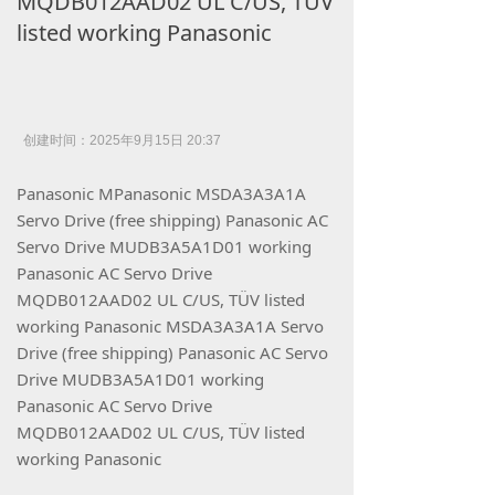
MQDB012AAD02 UL C/US, TÜV
listed working Panasonic
创建时间：
2025年9月15日
20:37
Panasonic MPanasonic MSDA3A3A1A
Servo Drive (free shipping) Panasonic AC
Servo Drive MUDB3A5A1D01 working
Panasonic AC Servo Drive
MQDB012AAD02 UL C/US, TÜV listed
working Panasonic MSDA3A3A1A Servo
Drive (free shipping) Panasonic AC Servo
Drive MUDB3A5A1D01 working
Panasonic AC Servo Drive
MQDB012AAD02 UL C/US, TÜV listed
working Panasonic