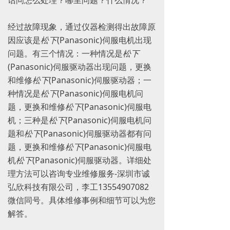
话问怎么处理？哪里问题？什么情况？
经过故障现象，通过仪器检测得出故障原
因应该是
松下
(Panasonic)伺服电机出现
问题。有三个情况：一种情况是
松下
(Panasonic)伺服驱动器出现问题，更换
和维修
松下
(Panasonic)伺服驱动器；一
种情况是
松下
(Panasonic)伺服电机问
题，更换和维修
松下
(Panasonic)伺服电
机；三种是
松下
(Panasonic)伺服电机问
题和
松下
(Panasonic)伺服驱动器都有问
题，更换和维修
松下
(Panasonic)伺服电
机
松下
(Panasonic)伺服驱动器。详细处
理方法可以咨询专业维修服务-深圳市诚
弘欣科技有限公司，李工13554907082
微信同号。具体维修事例和细节可以为您
解答。