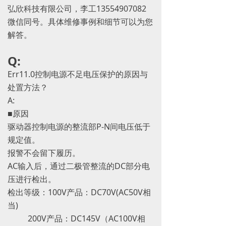
弘欣科技有限公司，李工13554907082
微信同号。具体维修事例和细节可以为您
解答。
Q:
Err11.0控制电源不足电压保护的原因与
处置方法？
A:
■原因
驱动器控制电源的整流部P-N间电压低于
规定值。
报警不会留下履历。
AC输入后，通过二极管整流的DC部分电
压进行检出。
检出等级：100V产品：DC70V(AC50V相
当)
200V产品：DC145V（AC100V相