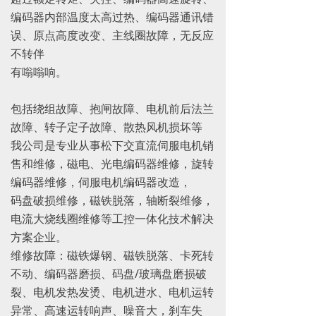
编码器内部温度太高过热、编码器通讯错
误、原点高度改变、主线圈故障，无反应
不转伴
有嗡嗡响。
包括绕组故障、抱闸故障、电机前后法兰
故障、转子定子故障、散热风机损坏等
我公司是专业从事松下交直流伺服电机销
售和维修，磁电、光电编码器维修，旋转
编码器维修，伺服电机编码器改造，
码盘破损维修，磁铁脱落，轴断裂维修，
电流大烧线圈维修等工控一体化技术解决
方案企业。
维修故障：磁铁爆钢、磁铁脱落、卡死转
不动、编码器磨损、码盘/玻璃盘磨损破
裂、电机发热发烫、电机进水、电机运转
异常、高速运转响声、噪音大，刹车失