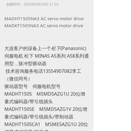
创建时间：
2025年9月24日
17:10
MADHT1505NA3 AC servo motor drive
MADKT1505NA3 AC servo motor drive
大连客户的设备上一个‌
松下
(Panasonic)
伺服电机 松下 MINAS A5系列 A5Ⅱ系列通
用型，脉冲型驱动器
技术咨询服务电话13554907082李工
（微信同号）
驱动器型号 伺服电机型号
MADHT1505 MSMD5AZG1U 20位增
量式编码器/带引线插头
MADHT1505E MSMD5AZG1V 20位增
量式编码器/带引线插头/带制动器
MADHT1505CA1 MSME5AZG1U 20位