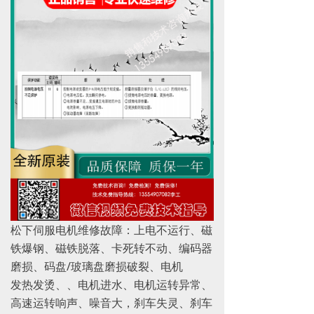
松下伺服电机维修故障：上电不运行、磁
铁爆钢、磁铁脱落、卡死转不动、编码器
磨损、码盘/玻璃盘磨损破裂、电机
发热发烫、、电机进水、电机运转异常、
高速运转响声、噪音大，刹车失灵、刹车