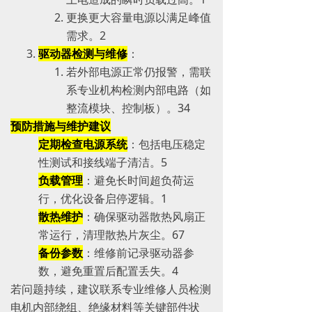
更换更大容量电源以满足峰值
需求。‌‌2
驱动器检测与维修
：
若外部电源正常仍报警，需联
系专业机构检测内部电路（如
整流模块、控制板）。‌‌3‌‌4
预防措施与维护建议
定期检查电源系统
：包括电压稳定
性测试和接线端子清洁。‌‌5
负载管理
：避免长时间超负荷运
行，优化设备启停逻辑。‌‌1
散热维护
：确保驱动器散热风扇正
常运行，清理散热片灰尘。‌‌6‌‌7
备份参数
：维修前记录驱动器参
数，避免重置后配置丢失。‌‌4
若问题持续，建议联系专业维修人员检测
电机内部绕组、绝缘材料等关键部件状