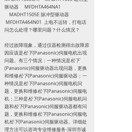
驱动器 MFDHTA464NA1
MADHT1505E 脉冲型驱动器
MFDHTA464N01 上电不运转，打电话
问怎么处理？哪里问题？什么情况？
经过故障现象，通过仪器检测得出故障原
因应该是
松下
(Panasonic)伺服电机出现
问题。有三个情况：一种情况是
松下
(Panasonic)伺服驱动器出现问题，更换
和维修
松下
(Panasonic)伺服驱动器；一
种情况是
松下
(Panasonic)伺服电机问
题，更换和维修
松下
(Panasonic)伺服电
机；三种是
松下
(Panasonic)伺服电机问
题和
松下
(Panasonic)伺服驱动器都有问
题，更换和维修
松下
(Panasonic)伺服电
机
松下
(Panasonic)伺服驱动器。详细处
理方法可以咨询专业维修服务-深圳市诚