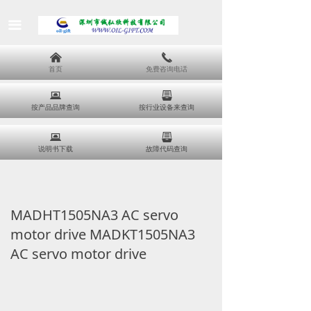
끀
낀
끅
首页
免费咨询电话
뀵
뀣
按产品品牌查询
按行业设备来查询
뀵
뀣
说明书下载
故障代码查询
MADHT1505NA3 AC servo
motor drive MADKT1505NA3
AC servo motor drive