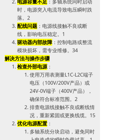
电源容量不足
：多轴系统同时启动
时，电源突入电流导致电压瞬时跌
落。‌‌2
配线问题
：电源线接触不良或断
线，影响电压稳定。‌‌1
驱动器内部故障
：控制电路或整流
模块损坏，需专业维修。‌‌3‌‌4
解决方法与操作步骤
检查外部电源
：
使用万用表测量L1C-L2C端子
电压（100V/200V产品）或
24V-0V端子（400V产品），
确保符合标准范围。‌‌2
排查电源线接触不良或断线情
况，重新紧固或更换线缆。‌‌1‌‌5
优化电源配置
：
多轴系统分块启动，避免同时
上电造成的瞬时负载过高。‌‌1