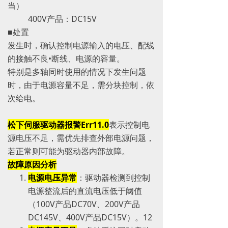
当）
400V产品：DC15V
■处置
发生时，确认控制电源输入的电压、配线
的接触不良•断线、电源的容量。
特别是多轴同时使用的情况下发生问题
时，由于电源容量不足，需分块控制，依
次给电。
松下伺服驱动器报警Err11.0
表示控制电
源电压不足，需优先排查外部电源问题，
若正常则可能为驱动器内部故障。
故障原因分析
电源电压异常
：驱动器检测到控制
电源整流后的直流电压低于阈值
（100V产品DC70V、200V产品
DC145V、400V产品DC15V）。‌‌1‌‌2