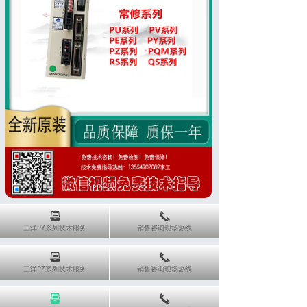
뀣
끅
三洋PY系列技术服务
销售咨询现场热线
뀣
끅
三洋PZ系列技术服务
销售咨询现场热线
뀣
끅