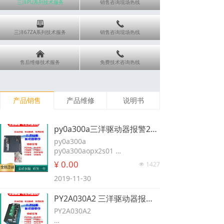
三洋PU系列技术服务
销售咨询现场热线
뀣
끅
三洋67ZA系列技术服务
销售咨询现场热线
낀
끅
售后维修技术服务
免费技术咨询热线
产品销售
产品维修
说明书
py0a300a三洋驱动器报警2故障8代码1维修 py0a300aopx2s01 PY9A300U0XXXC04 PY9A300U0XXXC05 PY9A050U0XXXC04 PE9A300UXXXC02G PZ9A300UXXXC00 PZ9A300UXXXC03 67ZA300APZ0A030A 67ZA300LXX6C01
py0a300a
py0a300aopx2s01
PY9A300U0XXXC04
¥ 0.00
1427
넶
PY9A300U0XXXC05
2019-11-30
PY9A050U0XXXC04
PE9A300UXXXC02G
PY2A030A2 三洋驱动器报警2故障8代码1维修 PY2A030A0 PY2A030A0MG8S00 PY2C030U0XXXC05 PY2C030U0XXXC06 PY2A030A3MC1P00 PY2A030A2LP1P01 PY2A030A22M1P01 PY2A030A1 PY2A030N0XXXC00 PY2A030AOPC2S01 PY2C030U0XXXC02
PZ9A300UXXXC00
PZ9A300UXXXC03
PY2A030A2