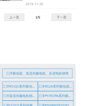
PY0A030E0XXYPH1
2019-11-30
PY9A150U0XXXC082
PY0A030A1N51P01
PY0A030E0XSXYPH1
67ZA150MXXXC01
上一页
1
/
5
下一页
67ZA150AJB3SH1
68AA150TFR02
67ZA150MXXXC00
67ZA150A873S00
67ZA100A853S00
三洋驱动器、直流伺服电机、步进电机销售
三洋RS/QS系列驱动器销售维修
三洋RS2A系列驱动器销售维修
三洋直流伺服电机销售维修
三洋PY/PZ/PA系列驱动器销售维修
三洋Q2/Q1系列伺服电机销售维修
三洋P50/P60/P10/P20系列伺服电机销售维修