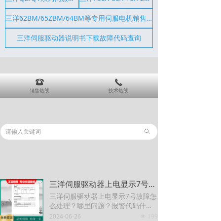
三洋62BM/65ZBM/64BM等专用伺服电机销售维修
三洋伺服驱动器说明书下载故障代码查询
뀰
끅
销售热线
技术热线
ꄙ
三洋伺服驱动器上电显示7号故障怎么处理？哪里问题？报警代码什么意思？？哪里可以维修？？？
三洋伺服驱动器上电显示7号故障怎
么处理？哪里问题？报警代码什么
意思？？哪里可以维修？？？
2024-06-26
199
넶