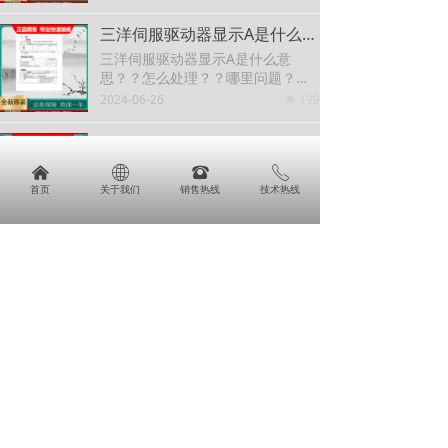
三洋伺服驱动器显示A是什么意思？？怎么处理？？哪里问题？？怎么维修？？？
三洋伺服驱动器显示A是什么意
思？？怎么处理？？哪里问题？？
怎么维修？？？
2024-06-26
199
넶
三洋伺服驱动器一上电就显示5号故障怎么处理？哪里问题？什么意思？？？怎么维修？？？
三洋伺服驱动器一上电就显示5号故
낀
ꄓ
뀰
ꂅ
障怎么处理？哪里问题？什么意
首页
关于我们
销售热线
技术热线
思？？？怎么维修？？？
2024-06-26
202
넶
三洋伺服驱动器一上电就是8故障是什么意思？？怎么处理？哪里有问题引起？？
三洋伺服驱动器一上电就是8故障是
什么意思？？怎么处理？哪里有问
题引起？？
2024-06-26
222
넶
三洋伺服驱动器报警2 过载怎么处理？哪里问题？怎么维修？什么意思？？
三洋伺服驱动器报警2 过载怎么处
理？哪里问题？怎么维修？什么意
思？？
2024-06-26
230
넶